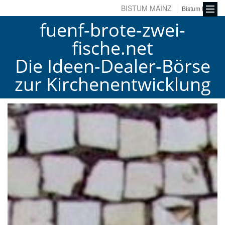
BISTUM MAINZ
Bistum Fulda
fuenf-brote-zwei-
fische.net
Die Ideen-Dealer-Börse
zur Kirchenentwicklung