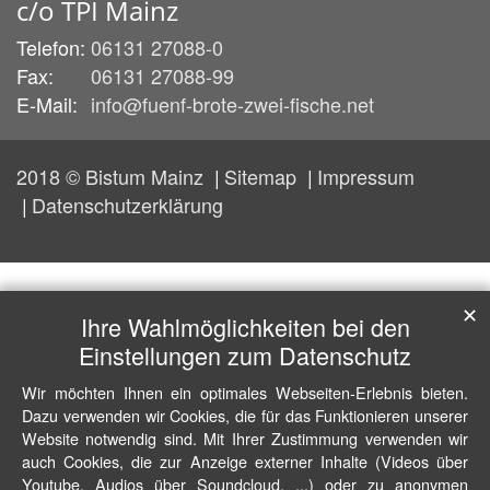
c/o TPI Mainz
Telefon:
06131 27088-0
Fax:
06131 27088-99
E-Mail:
info@fuenf-brote-zwei-fische.net
2018 © Bistum Mainz
Sitemap
Impressum
Datenschutzerklärung
✕
Ihre Wahlmöglichkeiten bei den
Einstellungen zum Datenschutz
Wir möchten Ihnen ein optimales Webseiten-Erlebnis bieten.
Dazu verwenden wir Cookies, die für das Funktionieren unserer
Website notwendig sind. Mit Ihrer Zustimmung verwenden wir
auch Cookies, die zur Anzeige externer Inhalte (Videos über
Youtube, Audios über Soundcloud, ...) oder zu anonymen