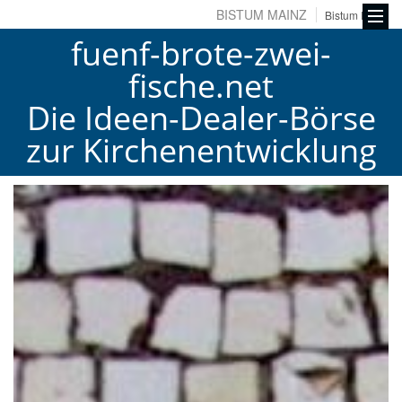
BISTUM MAINZ
Bistum Fulda
fuenf-brote-zwei-
fische.net
Die Ideen-Dealer-Börse
zur Kirchenentwicklung