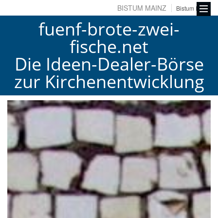
BISTUM MAINZ
Bistum Fulda
fuenf-brote-zwei-
fische.net
Die Ideen-Dealer-Börse
zur Kirchenentwicklung