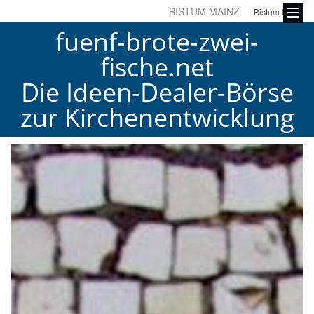
BISTUM MAINZ
Bistum Fulda
fuenf-brote-zwei-
fische.net
Die Ideen-Dealer-Börse
zur Kirchenentwicklung