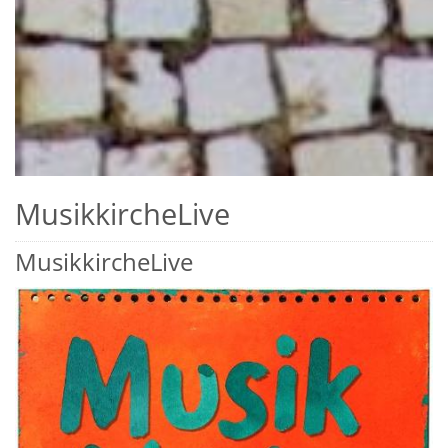
MusikkircheLive
MusikkircheLive