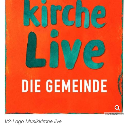
© Musikkirche live
V2-Logo Musikkirche live