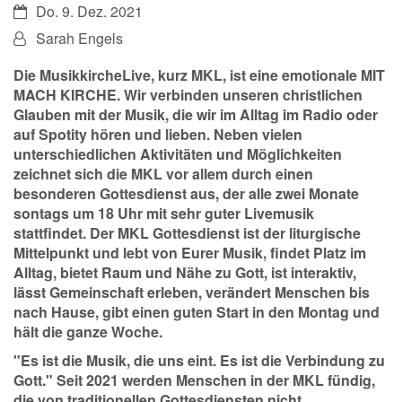
Datum:
Do. 9. Dez. 2021
Von:
Sarah Engels
Die MusikkircheLive, kurz MKL, ist eine emotionale MIT
MACH KIRCHE. Wir verbinden unseren christlichen
Glauben mit der Musik, die wir im Alltag im Radio oder
auf Spotity hören und lieben. Neben vielen
unterschiedlichen Aktivitäten und Möglichkeiten
zeichnet sich die MKL vor allem durch einen
besonderen Gottesdienst aus, der alle zwei Monate
sontags um 18 Uhr mit sehr guter Livemusik
stattfindet. Der MKL Gottesdienst ist der liturgische
Mittelpunkt und lebt von Eurer Musik, findet Platz im
Alltag, bietet Raum und Nähe zu Gott, ist interaktiv,
lässt Gemeinschaft erleben, verändert Menschen bis
nach Hause, gibt einen guten Start in den Montag und
hält die ganze Woche.
"Es ist die Musik, die uns eint. Es ist die Verbindung zu
Gott." Seit 2021 werden Menschen in der MKL fündig,
die von traditionellen Gottesdiensten nicht