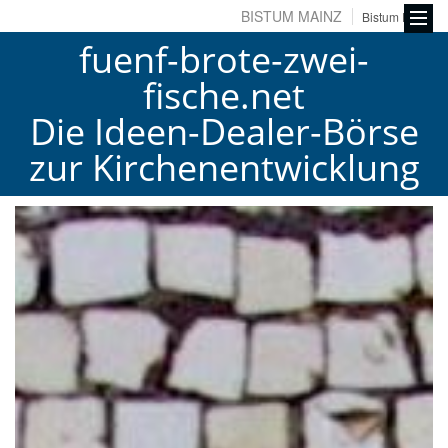
BISTUM MAINZ
Bistum Fulda
fuenf-brote-zwei-
fische.net
Die Ideen-Dealer-Börse
zur Kirchenentwicklung