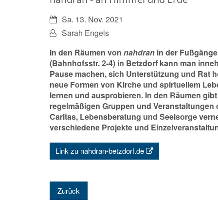
Datum:
Sa. 13. Nov. 2021
Von:
Sarah Engels
In den Räumen von
nahdran
in der Fußgänge
(Bahnhofsstr. 2-4) in Betzdorf kann man inneh
Pause machen, sich Unterstützung und Rat h
neue Formen von Kirche und spirtuellem Le
lernen und ausprobieren. In den Räumen gibt
regelmäßigen Gruppen und Veranstaltungen d
Caritas, Lebensberatung und Seelsorge vern
verschiedene Projekte und Einzelveranstaltu
Link zu nahdran-betzdorf.de
Zurück