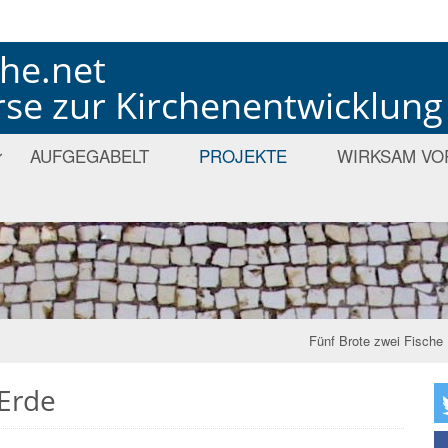
che.net
rse zur Kirchenentwicklung
AUFGEGABELT
PROJEKTE
WIRKSAM VO
Fünf Brote zwei Fische
Erde