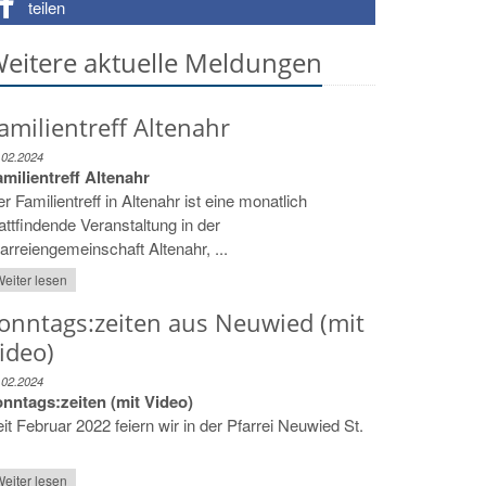
teilen
eitere aktuelle Meldungen
amilientreff Altenahr
.02.2024
milientreff Altenahr
r Familientreff in Altenahr ist eine monatlich
attfindende Veranstaltung in der
arreiengemeinschaft Altenahr, ...
eiter lesen
onntags:zeiten aus Neuwied (mit
ideo)
.02.2024
onntags:zeiten (mit Video)
it Februar 2022 feiern wir in der Pfarrei Neuwied St.
eiter lesen