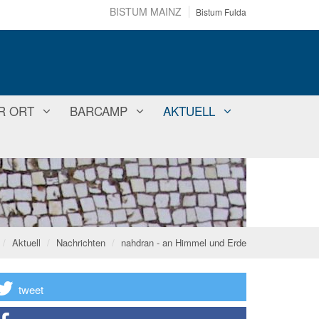
BISTUM MAINZ
Bistum Fulda
R ORT
BARCAMP
AKTUELL
Aktuell
Nachrichten
nahdran - an Himmel und Erde
tweet