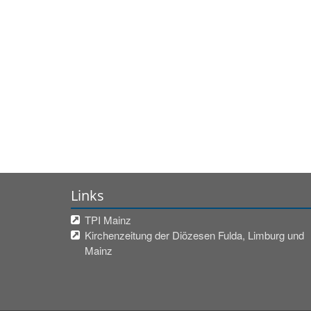
Links
TPI Mainz
Kirchenzeitung der Diözesen Fulda, Limburg und
Mainz